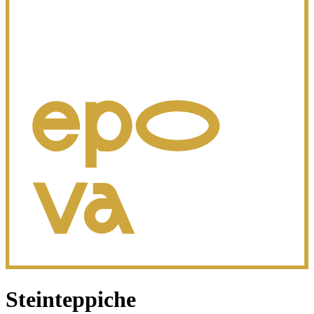
Steinteppiche