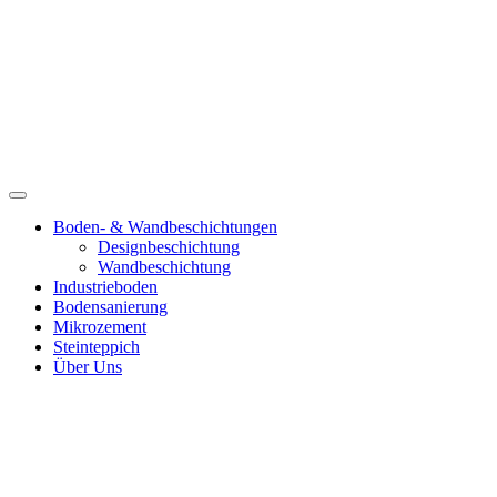
Boden- & Wandbeschichtungen
Designbeschichtung
Wandbeschichtung
Industrieboden
Bodensanierung
Mikrozement
Steinteppich
Über Uns